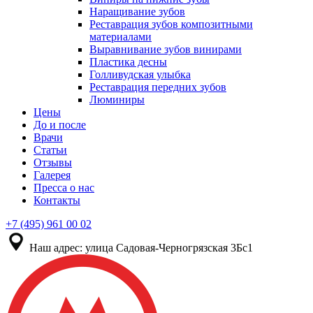
Наращивание зубов
Реставрация зубов композитными
материалами
Выравнивание зубов винирами
Пластика десны
Голливудская улыбка
Реставрация передних зубов
Люминиры
Цены
До и после
Врачи
Статьи
Отзывы
Галерея
Пресса о нас
Контакты
+7 (495) 961 00 02
Наш адрес:
улица Садовая-Черногрязская 3Бс1