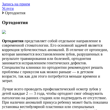
Запись на прием
Услуги
Ортодонтия
Ортодонтия
Ортодонтия
представляет собой отдельное направление в
современной стоматологии. Его основной задачей является
коррекция зубочелюстных аномалий. В отличие от ортопедии,
которая занимается восстановлением зубов, разрушенных в
результате травмирования или болезней, ортодонтия
занимается исправлением генетических дефектов.
Специалисты клиники по ортодонтии рекомендуют решать
проблемы с прикусом как можно раньше — в детском
возрасте, так как для этого потребуется меньше времени и
затрат.
Лучше всего проводить профилактический осмотр зубов у
детей каждые 2 — 3 года, чтобы ортодонт смог обнаружить
патологию на ранних стадиях или подтвердить ее отсутствие.
При наличии аномалий прикуса ребенку может быть показана
установка вестибулярной пластинки или специальных