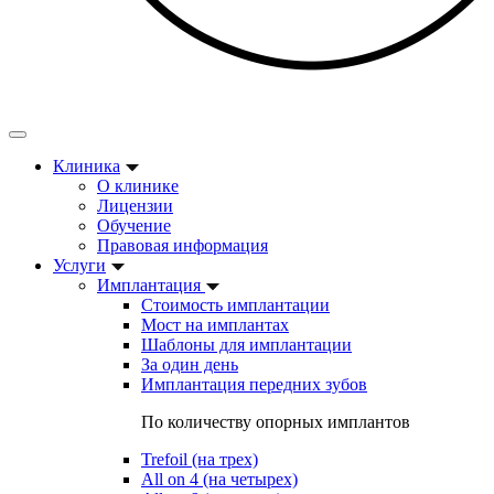
Клиника
О клинике
Лицензии
Обучение
Правовая информация
Услуги
Имплантация
Стоимость имплантации
Мост на имплантах
Шаблоны для имплантации
За один день
Имплантация передних зубов
По количеству опорных имплантов
Trefoil (на трех)
All on 4 (на четырех)