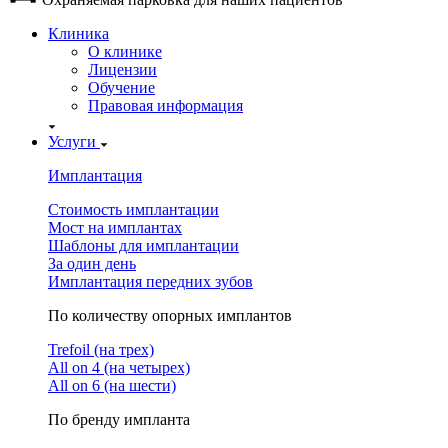
Клиника
О клинике
Лицензии
Обучение
Правовая информация
Услуги
Имплантация
Стоимость имплантации
Мост на имплантах
Шаблоны для имплантации
За один день
Имплантация передних зубов
По количеству опорных имплантов
Trefoil (на трех)
All on 4 (на четырех)
All on 6 (на шести)
По бренду импланта