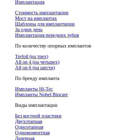
Имплантация
Стоимость имплантации
Мост на имплантах
Шаблоны для имплантации
За один день
Имплантация передних зубов
По количеству опорных имплантов
Trefoil (на трех)
All on 4 (на четырех)
All on 6 (на шести)
По бренду импланта
Импланты Hi-Tec
Импланты Nobel Biocare
Виды имплантации
Без костной пластики
Двухэтапная
Одноэтапная
Одномоментная
Лазерная