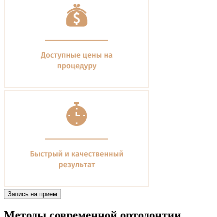
Запись на прием
Методы современной ортодонтии