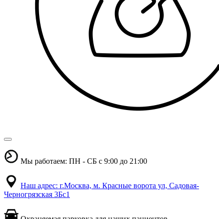
Мы работаем: ПН - СБ с 9:00 до 21:00
Наш адрес: г.Москва, м. Красные ворота ул, Садовая-
Черногрязская 3Бс1
Охраняемая парковка для наших пациентов