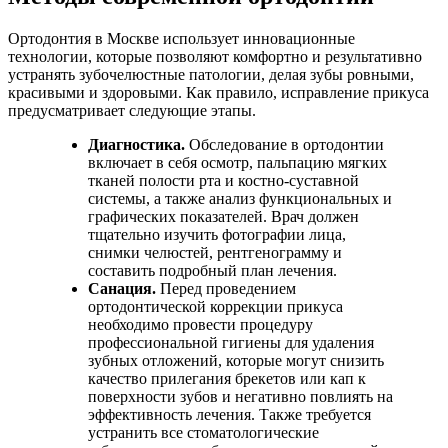
Ортодонтия в Москве использует инновационные
технологии, которые позволяют комфортно и результативно
устранять зубочелюстные патологии, делая зубы ровными,
красивыми и здоровыми. Как правило, исправление прикуса
предусматривает следующие этапы.
Диагностика.
Обследование в ортодонтии
включает в себя осмотр, пальпацию мягких
тканей полости рта и костно-суставной
системы, а также анализ функциональных и
графических показателей. Врач должен
тщательно изучить фотографии лица,
снимки челюстей, рентгенограмму и
составить подробный план лечения.
Санация.
Перед проведением
ортодонтической коррекции прикуса
необходимо провести процедуру
профессиональной гигиены для удаления
зубных отложений, которые могут снизить
качество прилегания брекетов или кап к
поверхности зубов и негативно повлиять на
эффективность лечения. Также требуется
устранить все стоматологические