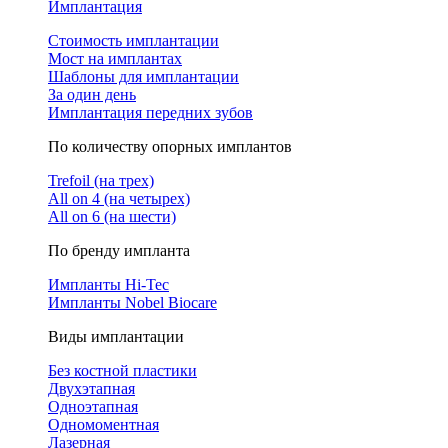
Имплантация
Стоимость имплантации
Мост на имплантах
Шаблоны для имплантации
За один день
Имплантация передних зубов
По количеству опорных имплантов
Trefoil (на трех)
All on 4 (на четырех)
All on 6 (на шести)
По бренду импланта
Импланты Hi-Tec
Импланты Nobel Biocare
Виды имплантации
Без костной пластики
Двухэтапная
Одноэтапная
Одномоментная
Лазерная