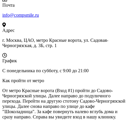
Почта
info@compsmile.ru
Адрес
г. Москва, ЦАО, метро Красные ворота, ул. Садовая-
Черногрязская, д. 3Б, стр. 1
График
С понедельника по субботу, с 9:00 до 21:00
Как пройти от метро
От метро Красные ворота (Вход #1) пройти до Садово-
Черногрязской улицы. Далее направо до подуличного
перехода. Перейти на другую стотону Садово-Черногрязской
улицы. Далее снова направо по улице до кафе
"Шоколадница". За кафе повернуть налево вглубь дома и
сразу направо. Справа вы увидите вход в нашу клинику.