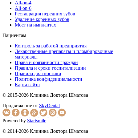
All-on-4
All-on-6
Реставрация передних зубов
Удаление коренных зубов
Мост на имплантах
Пациентам
Контроль за работой предприятия
Лекарственные препараты и пломбировочные
материалы
Права и обязанности граждан
Правила и сроки госпитализации
Правила диагностики
Политика конфиденциальности
Карта сайта
© 2015-2026 Клиника Доктора Шматова
Продвижение от
SkyDental
Powered by
Startsmile
© 2014-2026 Клиника Доктора Шматова