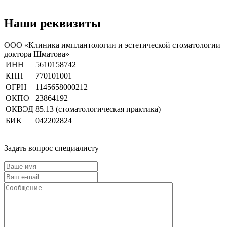
Наши реквизиты
ООО «Клиника имплантологии и эстетической стоматологии
доктора Шматова»
ИНН
5610158742
КПП
770101001
ОГРН
1145658000212
ОКПО
23864192
ОКВЭД
85.13 (стоматологическая практика)
БИК
042202824
Задать вопрос специалисту