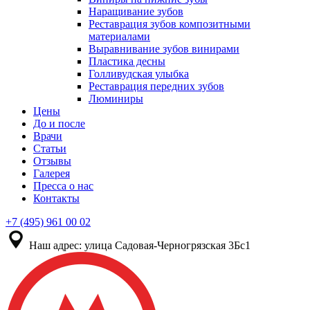
Наращивание зубов
Реставрация зубов композитными
материалами
Выравнивание зубов винирами
Пластика десны
Голливудская улыбка
Реставрация передних зубов
Люминиры
Цены
До и после
Врачи
Статьи
Отзывы
Галерея
Пресса о нас
Контакты
+7 (495) 961 00 02
Наш адрес:
улица Садовая-Черногрязская 3Бс1