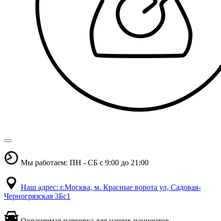
Мы работаем: ПН - СБ с 9:00 до 21:00
Наш адрес: г.Москва, м. Красные ворота ул, Садовая-
Черногрязская 3Бс1
Охраняемая парковка для наших пациентов