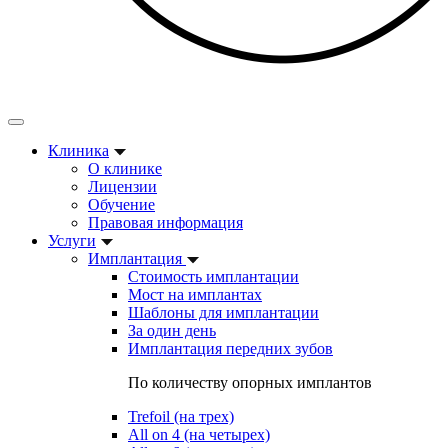
Клиника
О клинике
Лицензии
Обучение
Правовая информация
Услуги
Имплантация
Стоимость имплантации
Мост на имплантах
Шаблоны для имплантации
За один день
Имплантация передних зубов
По количеству опорных имплантов
Trefoil (на трех)
All on 4 (на четырех)