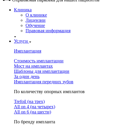
Клиника
О клинике
Лицензии
Обучение
Правовая информация
Услуги
Имплантация
Стоимость имплантации
Мост на имплантах
Шаблоны для имплантации
За один день
Имплантация передних зубов
По количеству опорных имплантов
Trefoil (на трех)
All on 4 (на четырех)
All on 6 (на шести)
По бренду импланта