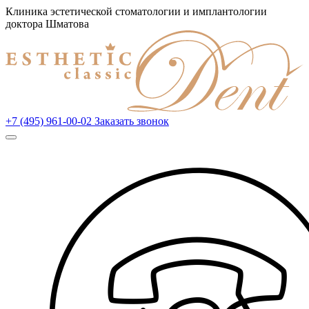
Клиника эстетической стоматологии и имплантологии
доктора Шматова
+7 (495) 961-00-02
Заказать звонок