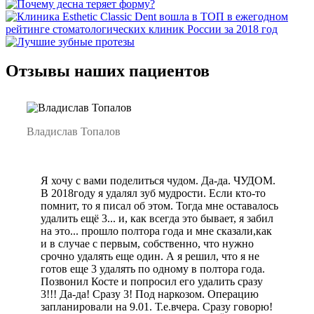
Отзывы наших пациентов
Владислав Топалов
Я хочу с вами поделиться чудом. Да-да. ЧУДОМ.
В 2018году я удалял зуб мудрости. Если кто-то
помнит, то я писал об этом. Тогда мне оставалось
удалить ещё 3... и, как всегда это бывает, я забил
на это... прошло полтора года и мне сказали,как
и в случае с первым, собственно, что нужно
срочно удалять еще один. А я решил, что я не
готов еще 3 удалять по одному в полтора года.
Позвонил Косте и попросил его удалить сразу
3!!! Да-да! Сразу 3! Под наркозом. Операцию
запланировали на 9.01. Т.е.вчера. Сразу говорю!