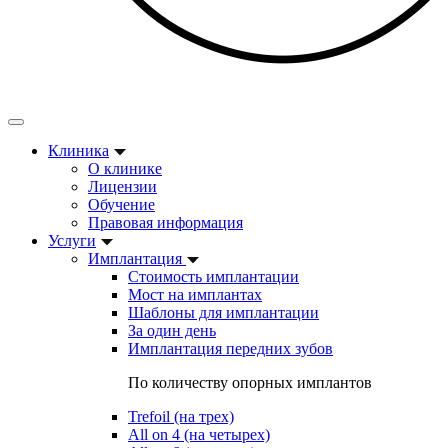
Клиника
О клинике
Лицензии
Обучение
Правовая информация
Услуги
Имплантация
Стоимость имплантации
Мост на имплантах
Шаблоны для имплантации
За один день
Имплантация передних зубов
По количеству опорных имплантов
Trefoil (на трех)
All on 4 (на четырех)