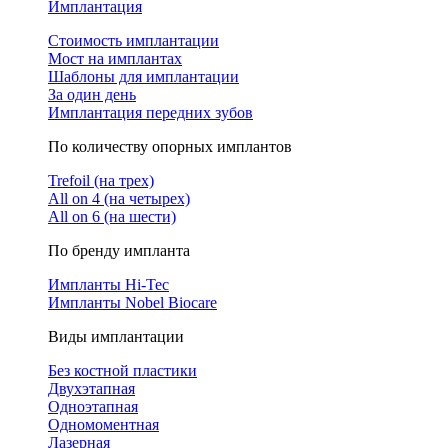
Имплантация
Стоимость имплантации
Мост на имплантах
Шаблоны для имплантации
За один день
Имплантация передних зубов
По количеству опорных имплантов
Trefoil (на трех)
All on 4 (на четырех)
All on 6 (на шести)
По бренду импланта
Импланты Hi-Tec
Импланты Nobel Biocare
Виды имплантации
Без костной пластики
Двухэтапная
Одноэтапная
Одномоментная
Лазерная