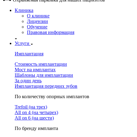
Клиника
О клинике
Лицензии
Обучение
Правовая информация
Услуги
Имплантация
Стоимость имплантации
Мост на имплантах
Шаблоны для имплантации
За один день
Имплантация передних зубов
По количеству опорных имплантов
Trefoil (на трех)
All on 4 (на четырех)
All on 6 (на шести)
По бренду импланта