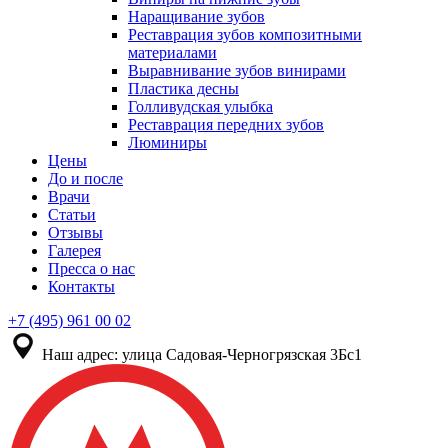
Наращивание зубов
Реставрация зубов композитными
материалами
Выравнивание зубов винирами
Пластика десны
Голливудская улыбка
Реставрация передних зубов
Люминиры
Цены
До и после
Врачи
Статьи
Отзывы
Галерея
Пресса о нас
Контакты
+7 (495) 961 00 02
Наш адрес:
улица Садовая-Черногрязская 3Бс1