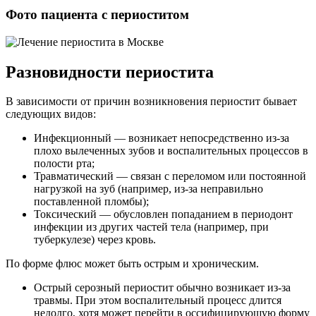
Фото пациента с периоститом
Разновидности периостита
В зависимости от причин возникновения периостит бывает
следующих видов:
Инфекционный — возникает непосредственно из-за
плохо вылеченных зубов и воспалительных процессов в
полости рта;
Травматический — связан с переломом или постоянной
нагрузкой на зуб (например, из-за неправильно
поставленной пломбы);
Токсический — обусловлен попаданием в периодонт
инфекции из других частей тела (например, при
туберкулезе) через кровь.
По форме флюс может быть острым и хроническим.
Острый серозный периостит обычно возникает из-за
травмы. При этом воспалительный процесс длится
недолго, хотя может перейти в оссифицирующую форму