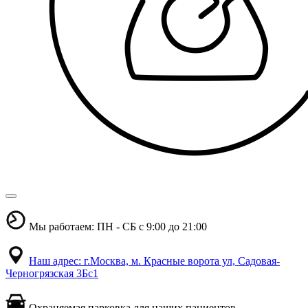
Мы работаем: ПН - СБ с 9:00 до 21:00
Наш адрес: г.Москва, м. Красные ворота ул, Садовая-
Черногрязская 3Бс1
Охраняемая парковка для наших пациентов