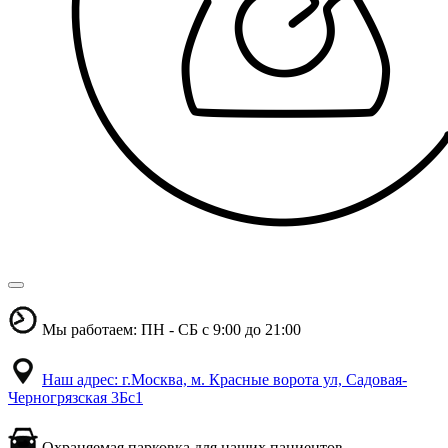
Мы работаем: ПН - СБ с 9:00 до 21:00
Наш адрес: г.Москва, м. Красные ворота ул, Садовая-
Черногрязская 3Бс1
Охраняемая парковка для наших пациентов