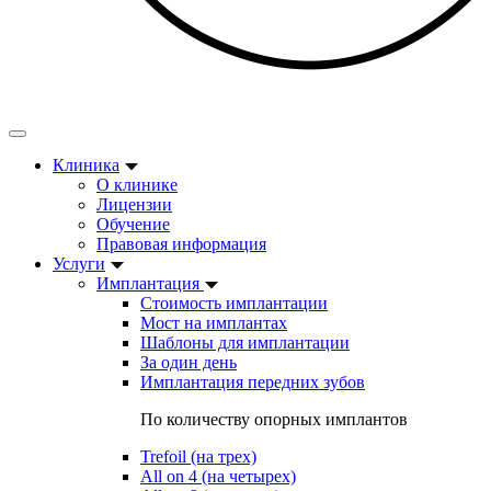
Клиника
О клинике
Лицензии
Обучение
Правовая информация
Услуги
Имплантация
Стоимость имплантации
Мост на имплантах
Шаблоны для имплантации
За один день
Имплантация передних зубов
По количеству опорных имплантов
Trefoil (на трех)
All on 4 (на четырех)