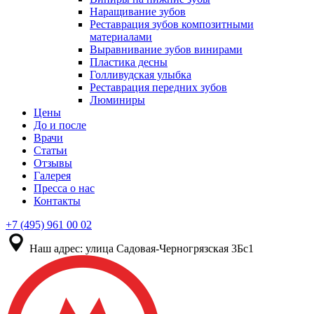
Наращивание зубов
Реставрация зубов композитными
материалами
Выравнивание зубов винирами
Пластика десны
Голливудская улыбка
Реставрация передних зубов
Люминиры
Цены
До и после
Врачи
Статьи
Отзывы
Галерея
Пресса о нас
Контакты
+7 (495) 961 00 02
Наш адрес:
улица Садовая-Черногрязская 3Бс1