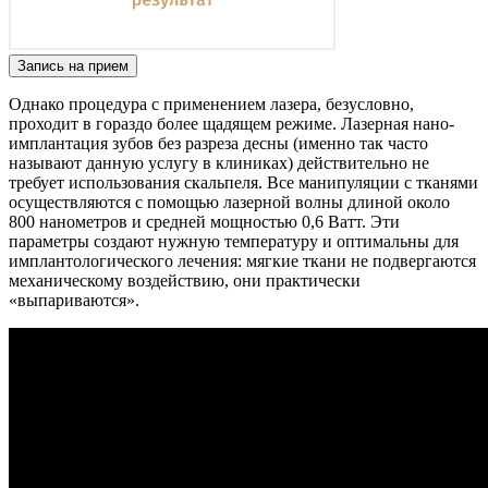
Запись на прием
Однако процедура с применением лазера, безусловно,
проходит в гораздо более щадящем режиме. Лазерная нано-
имплантация зубов без разреза десны (именно так часто
называют данную услугу в клиниках) действительно не
требует использования скальпеля. Все манипуляции с тканями
осуществляются с помощью лазерной волны длиной около
800 нанометров и средней мощностью 0,6 Ватт. Эти
параметры создают нужную температуру и оптимальны для
имплантологического лечения: мягкие ткани не подвергаются
механическому воздействию, они практически
«выпариваются».