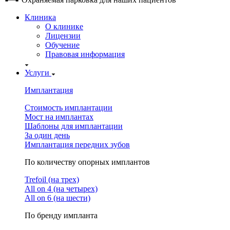
Клиника
О клинике
Лицензии
Обучение
Правовая информация
Услуги
Имплантация
Стоимость имплантации
Мост на имплантах
Шаблоны для имплантации
За один день
Имплантация передних зубов
По количеству опорных имплантов
Trefoil (на трех)
All on 4 (на четырех)
All on 6 (на шести)
По бренду импланта