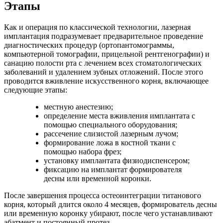
Этапы
Как и операция по классической технологии, лазерная
имплантация подразумевает предварительное проведение
диагностических процедур (ортопантомограммы,
компьютерной томографии, прицельной рентгенографии) и
санацию полости рта с лечением всех стоматологических
заболеваний и удалением зубных отложений. После этого
проводится вживление искусственного корня, включающее
следующие этапы:
местную анестезию;
определение места вживления имплантата с
помощью специального оборудования;
рассечение слизистой лазерным лучом;
формирование ложа в костной ткани с
помощью набора фрез;
установку имплантата физиодиспенсером;
фиксацию на имплантат формирователя
десны или временной коронки.
После завершения процесса остеоинтеграции титанового
корня, который длится около 4 месяцев, формирователь десны
или временную коронку убирают, после чего устанавливают
абатмент и постоянный протез.