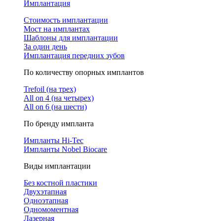
Имплантация
Стоимость имплантации
Мост на имплантах
Шаблоны для имплантации
За один день
Имплантация передних зубов
По количеству опорных имплантов
Trefoil (на трех)
All on 4 (на четырех)
All on 6 (на шести)
По бренду импланта
Импланты Hi-Tec
Импланты Nobel Biocare
Виды имплантации
Без костной пластики
Двухэтапная
Одноэтапная
Одномоментная
Лазерная