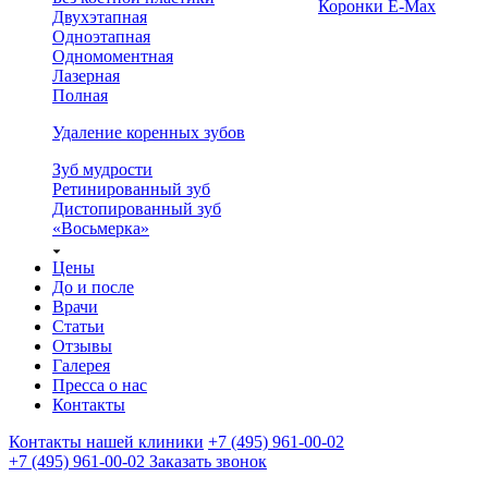
Коронки E-Max
Двухэтапная
Одноэтапная
Одномоментная
Лазерная
Полная
Удаление коренных зубов
Зуб мудрости
Ретинированный зуб
Дистопированный зуб
«Восьмерка»
Цены
До и после
Врачи
Статьи
Отзывы
Галерея
Пресса о нас
Контакты
Контакты нашей клиники
+7 (495) 961-00-02
+7 (495) 961-00-02
Заказать звонок