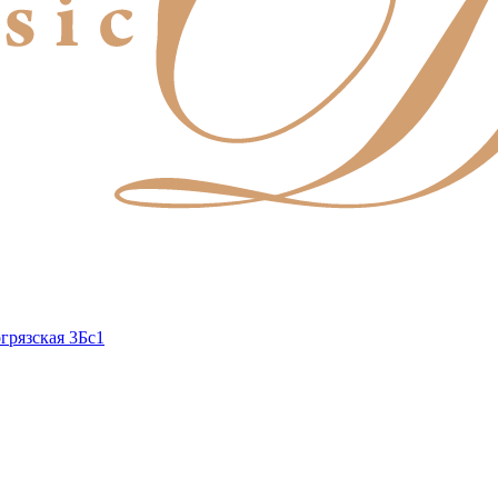
грязская 3Бс1