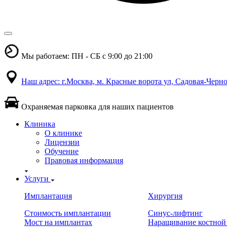
Мы работаем: ПН - СБ с 9:00 до 21:00
Наш адрес: г.Москва, м. Красные ворота ул, Садовая-Черно
Охраняемая парковка для наших пациентов
Клиника
О клинике
Лицензии
Обучение
Правовая информация
Услуги
Имплантация
Хирургия
Стоимость имплантации
Синус-лифтинг
Мост на имплантах
Наращивание костной