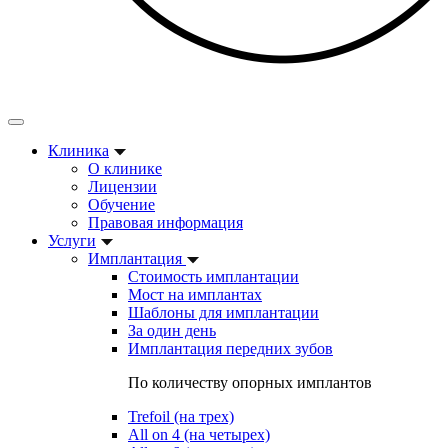
Клиника
О клинике
Лицензии
Обучение
Правовая информация
Услуги
Имплантация
Стоимость имплантации
Мост на имплантах
Шаблоны для имплантации
За один день
Имплантация передних зубов
По количеству опорных имплантов
Trefoil (на трех)
All on 4 (на четырех)