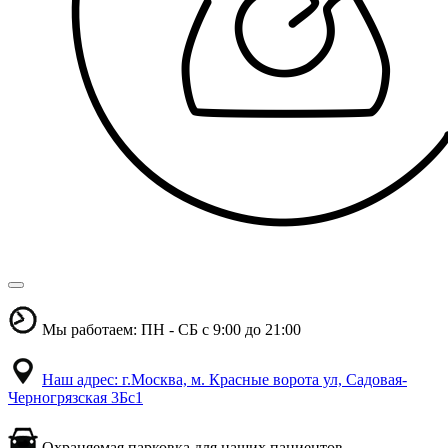
Мы работаем: ПН - СБ с 9:00 до 21:00
Наш адрес: г.Москва, м. Красные ворота ул, Садовая-
Черногрязская 3Бс1
Охраняемая парковка для наших пациентов