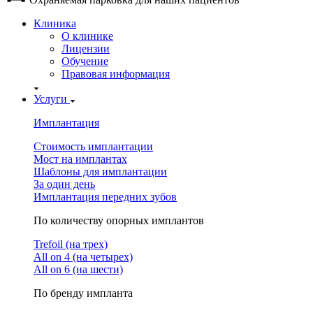
Клиника
О клинике
Лицензии
Обучение
Правовая информация
Услуги
Имплантация
Стоимость имплантации
Мост на имплантах
Шаблоны для имплантации
За один день
Имплантация передних зубов
По количеству опорных имплантов
Trefoil (на трех)
All on 4 (на четырех)
All on 6 (на шести)
По бренду импланта