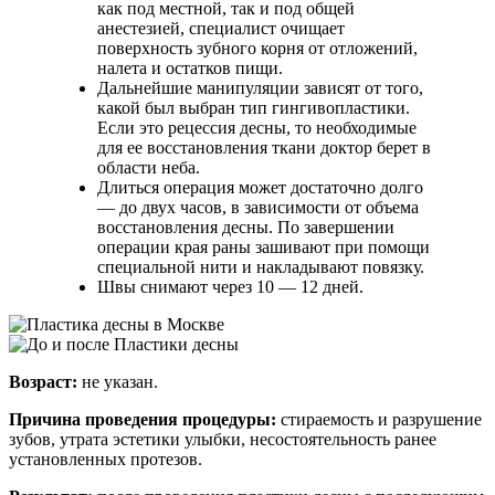
как под местной, так и под общей
анестезией, специалист очищает
поверхность зубного корня от отложений,
налета и остатков пищи.
Дальнейшие манипуляции зависят от того,
какой был выбран тип гингивопластики.
Если это рецессия десны, то необходимые
для ее восстановления ткани доктор берет в
области неба.
Длиться операция может достаточно долго
— до двух часов, в зависимости от объема
восстановления десны. По завершении
операции края раны зашивают при помощи
специальной нити и накладывают повязку.
Швы снимают через 10 — 12 дней.
Возраст:
не указан.
Причина проведения процедуры:
стираемость и разрушение
зубов, утрата эстетики улыбки, несостоятельность ранее
установленных протезов.