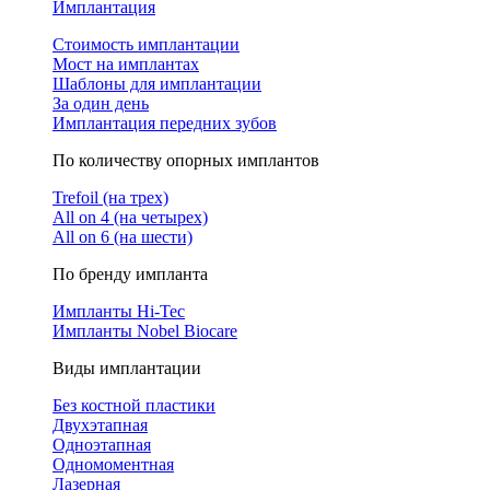
Имплантация
Стоимость имплантации
Мост на имплантах
Шаблоны для имплантации
За один день
Имплантация передних зубов
По количеству опорных имплантов
Trefoil (на трех)
All on 4 (на четырех)
All on 6 (на шести)
По бренду импланта
Импланты Hi-Tec
Импланты Nobel Biocare
Виды имплантации
Без костной пластики
Двухэтапная
Одноэтапная
Одномоментная
Лазерная