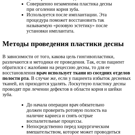
Совершенно незаменима пластика десны
при оголении корня зуба.
Используется после имплантации. Эта
процедура поможет восстановить так
называемую «розовую эстетику» после
установки имплантата.
Методы проведения пластики десны
В зависимости от того, какова цель гингивопластики,
различаются и методики ее проведения. Так, если пациент
обратился с жалобами на рецессию десны, то для ее
восстановления
врач использует ткани из соседних отделов
полости рта
. В случае же, если у пациента избыток десневых
тканей, их приходится удалять. Лоскутную пластику десны
проводят при лечении дефектов в области корня и шейки
зуба.
До начала операции врач обязательно
должен проверить ротовую полость на
наличие кариеса и снять острые
воспалительные процессы.
Непосредственно перед хирургическим
вмешательством, которое может проводиться