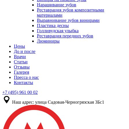
Наращивание зубов
Реставрация зубов композитными
материалами
Выравнивание зубов винирами
Пластика десны
Голливудская улыбка
Реставрация передних зубов
Люминиры
Цены
До и после
Врачи
Статьи
Отзывы
Галерея
Пресса о нас
Контакты
+7 (495) 961 00 02
Наш адрес:
улица Садовая-Черногрязская 3Бс1