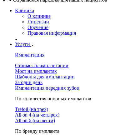
Клиника
О клинике
Лицензии
Обучение
Правовая информация
Услуги
Имплантация
Стоимость имплантации
Мост на имплантах
Шаблоны для имплантации
За один день
Имплантация передних зубов
По количеству опорных имплантов
Trefoil (на трех)
All on 4 (на четырех)
All on 6 (на шести)
По бренду импланта