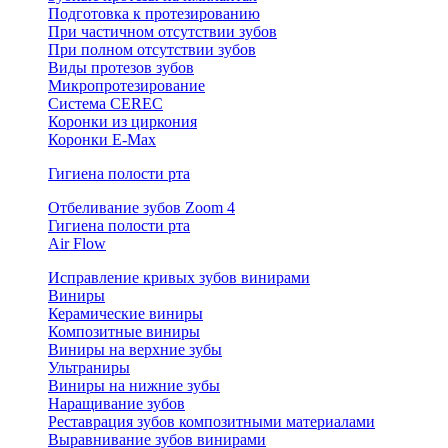
Подготовка к протезированию
При частичном отсутствии зубов
При полном отсутствии зубов
Виды протезов зубов
Микропротезирование
Система CEREC
Коронки из циркония
Коронки E-Max
Гигиена полости рта
Отбеливание зубов Zoom 4
Гигиена полости рта
Air Flow
Исправление кривых зубов винирами
Виниры
Керамические виниры
Композитные виниры
Виниры на верхние зубы
Ультраниры
Виниры на нижние зубы
Наращивание зубов
Реставрация зубов композитными материалами
Выравнивание зубов винирами