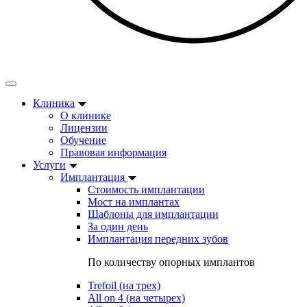
Клиника
О клинике
Лицензии
Обучение
Правовая информация
Услуги
Имплантация
Стоимость имплантации
Мост на имплантах
Шаблоны для имплантации
За один день
Имплантация передних зубов
По количеству опорных имплантов
Trefoil (на трех)
All on 4 (на четырех)