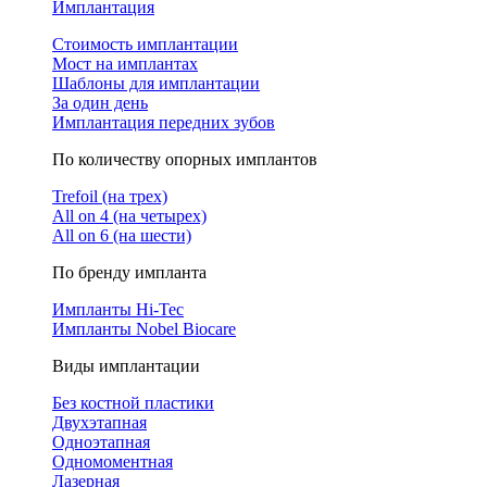
Имплантация
Стоимость имплантации
Мост на имплантах
Шаблоны для имплантации
За один день
Имплантация передних зубов
По количеству опорных имплантов
Trefoil (на трех)
All on 4 (на четырех)
All on 6 (на шести)
По бренду импланта
Импланты Hi-Tec
Импланты Nobel Biocare
Виды имплантации
Без костной пластики
Двухэтапная
Одноэтапная
Одномоментная
Лазерная