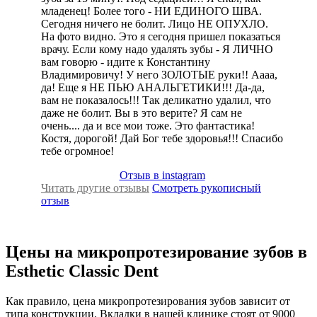
младенец! Более того - НИ ЕДИНОГО ШВА.
Сегодня ничего не болит. Лицо НЕ ОПУХЛО.
На фото видно. Это я сегодня пришел показаться
врачу. Если кому надо удалять зубы - Я ЛИЧНО
вам говорю - идите к Константину
Владимировичу! У него ЗОЛОТЫЕ руки!! Аааа,
да! Еще я НЕ ПЬЮ АНАЛЬГЕТИКИ!!! Да-да,
вам не показалось!!! Так деликатно удалил, что
даже не болит. Вы в это верите? Я сам не
очень.... да и все мои тоже. Это фантастика!
Костя, дорогой! Дай Бог тебе здоровья!!! Спасибо
тебе огромное!
Отзыв в instagram
Читать другие отзывы
Смотреть рукописный
отзыв
Цены на микропротезирование зубов в
Esthetic Classic Dent
Как правило, цена микропротезирования зубов зависит от
типа конструкции. Вкладки в нашей клинике стоят от 9000