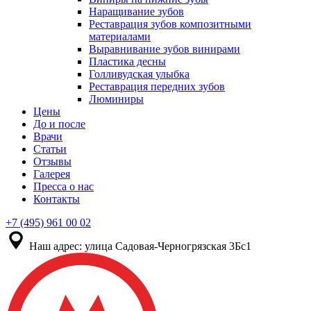
Наращивание зубов
Реставрация зубов композитными
материалами
Выравнивание зубов винирами
Пластика десны
Голливудская улыбка
Реставрация передних зубов
Люминиры
Цены
До и после
Врачи
Статьи
Отзывы
Галерея
Пресса о нас
Контакты
+7 (495) 961 00 02
Наш адрес:
улица Садовая-Черногрязская 3Бс1