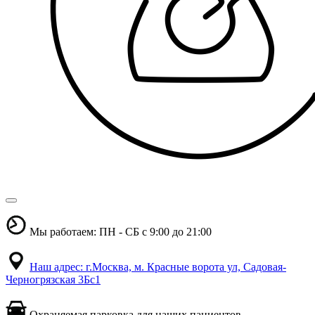
Мы работаем: ПН - СБ с 9:00 до 21:00
Наш адрес: г.Москва, м. Красные ворота ул, Садовая-
Черногрязская 3Бс1
Охраняемая парковка для наших пациентов