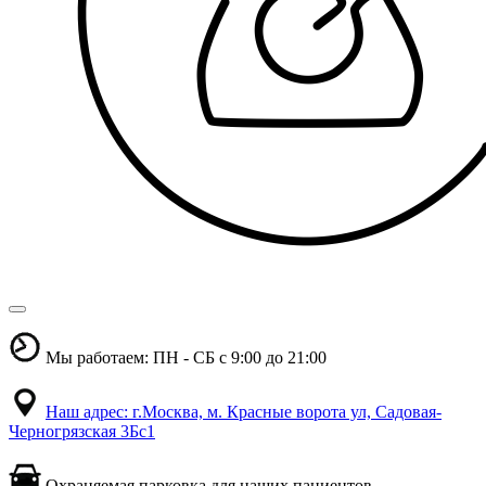
Мы работаем: ПН - СБ с 9:00 до 21:00
Наш адрес: г.Москва, м. Красные ворота ул, Садовая-
Черногрязская 3Бс1
Охраняемая парковка для наших пациентов