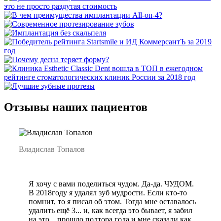
Отзывы наших пациентов
Владислав Топалов
Я хочу с вами поделиться чудом. Да-да. ЧУДОМ.
В 2018году я удалял зуб мудрости. Если кто-то
помнит, то я писал об этом. Тогда мне оставалось
удалить ещё 3... и, как всегда это бывает, я забил
на это... прошло полтора года и мне сказали,как