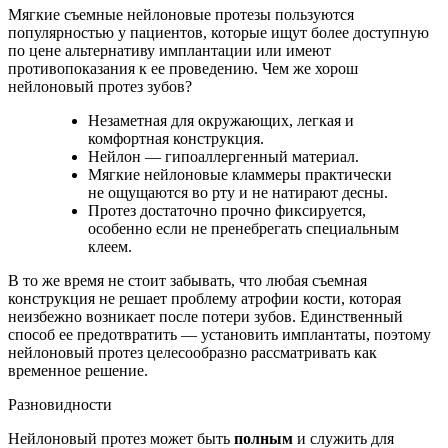
Мягкие съемные нейлоновые протезы пользуются
популярностью у пациентов, которые ищут более доступную
по цене альтернативу имплантации или имеют
противопоказания к ее проведению. Чем же хорош
нейлоновый протез зубов?
Незаметная для окружающих, легкая и
комфортная конструкция.
Нейлон — гипоаллергенный материал.
Мягкие нейлоновые кламмеры практически
не ощущаются во рту и не натирают десны.
Протез достаточно прочно фиксируется,
особенно если не пренебрегать специальным
клеем.
В то же время не стоит забывать, что любая съемная
конструкция не решает проблему атрофии кости, которая
неизбежно возникает после потери зубов. Единственный
способ ее предотвратить — установить имплантаты, поэтому
нейлоновый протез целесообразно рассматривать как
временное решение.
Разновидности
Нейлоновый протез может быть
полным
и служить для