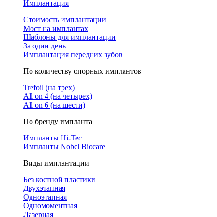
Имплантация
Стоимость имплантации
Мост на имплантах
Шаблоны для имплантации
За один день
Имплантация передних зубов
По количеству опорных имплантов
Trefoil (на трех)
All on 4 (на четырех)
All on 6 (на шести)
По бренду импланта
Импланты Hi-Tec
Импланты Nobel Biocare
Виды имплантации
Без костной пластики
Двухэтапная
Одноэтапная
Одномоментная
Лазерная