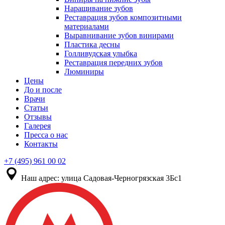
Наращивание зубов
Реставрация зубов композитными
материалами
Выравнивание зубов винирами
Пластика десны
Голливудская улыбка
Реставрация передних зубов
Люминиры
Цены
До и после
Врачи
Статьи
Отзывы
Галерея
Пресса о нас
Контакты
+7 (495) 961 00 02
Наш адрес:
улица Садовая-Черногрязская 3Бс1