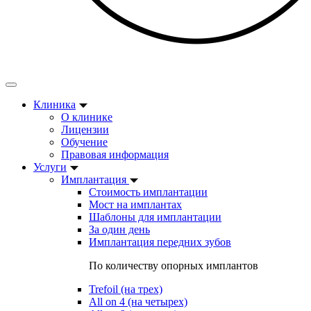
Клиника
О клинике
Лицензии
Обучение
Правовая информация
Услуги
Имплантация
Стоимость имплантации
Мост на имплантах
Шаблоны для имплантации
За один день
Имплантация передних зубов
По количеству опорных имплантов
Trefoil (на трех)
All on 4 (на четырех)