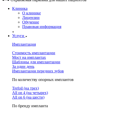
Клиника
О клинике
Лицензии
Обучение
Правовая информация
Услуги
Имплантация
Стоимость имплантации
Мост на имплантах
Шаблоны для имплантации
За один день
Имплантация передних зубов
По количеству опорных имплантов
Trefoil (на трех)
All on 4 (на четырех)
All on 6 (на шести)
По бренду импланта