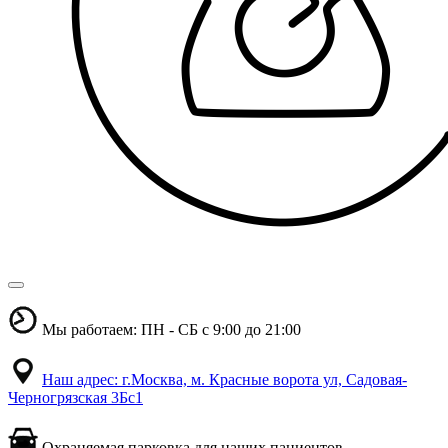
Мы работаем: ПН - СБ с 9:00 до 21:00
Наш адрес: г.Москва, м. Красные ворота ул, Садовая-
Черногрязская 3Бс1
Охраняемая парковка для наших пациентов