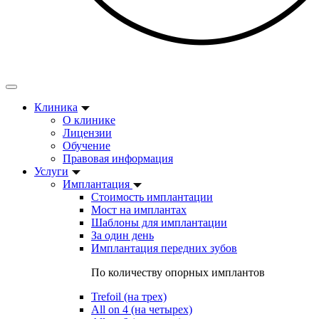
Клиника
О клинике
Лицензии
Обучение
Правовая информация
Услуги
Имплантация
Стоимость имплантации
Мост на имплантах
Шаблоны для имплантации
За один день
Имплантация передних зубов
По количеству опорных имплантов
Trefoil (на трех)
All on 4 (на четырех)