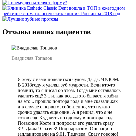
Отзывы наших пациентов
Владислав Топалов
Я хочу с вами поделиться чудом. Да-да. ЧУДОМ.
В 2018году я удалял зуб мудрости. Если кто-то
помнит, то я писал об этом. Тогда мне оставалось
удалить ещё 3... и, как всегда это бывает, я забил
на это... прошло полтора года и мне сказали,как
и в случае с первым, собственно, что нужно
срочно удалять еще один. А я решил, что я не
готов еще 3 удалять по одному в полтора года.
Позвонил Косте и попросил его удалить сразу
3!!! Да-да! Сразу 3! Под наркозом. Операцию
запланировали на 9.01. Т.е.вчера. Сразу говорю!