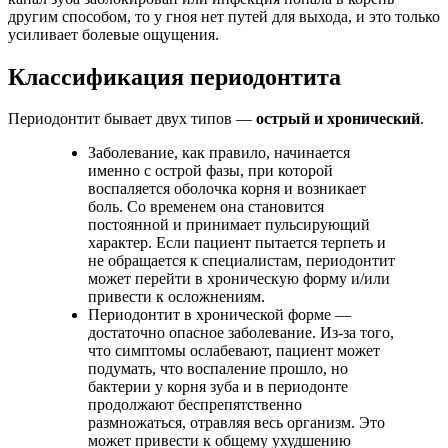
другим способом, то у гноя нет путей для выхода, и это только
усиливает болевые ощущения.
Классификация периодонтита
Периодонтит бывает двух типов —
острый и хронический
.
Заболевание, как правило, начинается
именно с острой фазы, при которой
воспаляется оболочка корня и возникает
боль. Со временем она становится
постоянной и принимает пульсирующий
характер. Если пациент пытается терпеть и
не обращается к специалистам, периодонтит
может перейти в хроническую форму и/или
привести к осложнениям.
Периодонтит в хронической форме —
достаточно опасное заболевание. Из-за того,
что симптомы ослабевают, пациент может
подумать, что воспаление прошло, но
бактерии у корня зуба и в периодонте
продолжают беспрепятственно
размножаться, отравляя весь организм. Это
может привести к общему ухудшению