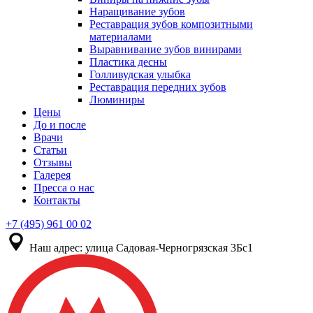
Наращивание зубов
Реставрация зубов композитными
материалами
Выравнивание зубов винирами
Пластика десны
Голливудская улыбка
Реставрация передних зубов
Люминиры
Цены
До и после
Врачи
Статьи
Отзывы
Галерея
Пресса о нас
Контакты
+7 (495) 961 00 02
Наш адрес:
улица Садовая-Черногрязская 3Бс1