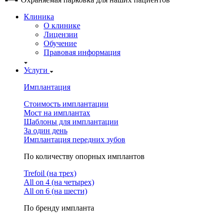
Клиника
О клинике
Лицензии
Обучение
Правовая информация
Услуги
Имплантация
Стоимость имплантации
Мост на имплантах
Шаблоны для имплантации
За один день
Имплантация передних зубов
По количеству опорных имплантов
Trefoil (на трех)
All on 4 (на четырех)
All on 6 (на шести)
По бренду импланта