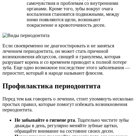
самочувствия и проблемам со внутренними
органами. Кроме того, зубы вокруг очага
воспаления становятся подвижными, между
ними появляются щели, возникают
покраснение и кровоточивость десен.
Если своевременно не диагностировать и не заняться
лечением периодонтита, он может стать причиной
возникновения абсцессов, свищей и гранулемы, которая
разрушает корень и со временем приводит к полной потере
зуба. Еще одно возможное последствие этого заболевания —
периостит, который в народе называют флюсом.
Профилактика периодонтита
Перед тем как говорить о лечении, стоит упомянуть несколько
простых правил, которые помогут избежать возникновения
периодонтита.
Не забывайте о гигиене рта
. Тщательно чистите зубы
дважды в день, регулярно меняйте зубные щетки,
обращайте внимание на состояние своих десен.