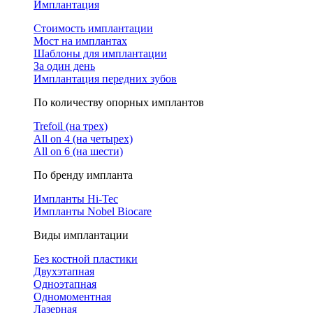
Имплантация
Стоимость имплантации
Мост на имплантах
Шаблоны для имплантации
За один день
Имплантация передних зубов
По количеству опорных имплантов
Trefoil (на трех)
All on 4 (на четырех)
All on 6 (на шести)
По бренду импланта
Импланты Hi-Tec
Импланты Nobel Biocare
Виды имплантации
Без костной пластики
Двухэтапная
Одноэтапная
Одномоментная
Лазерная