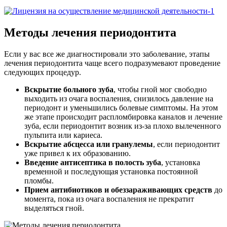
Методы лечения периодонтита
Если у вас все же диагностировали это заболевание, этапы
лечения периодонтита чаще всего подразумевают проведение
следующих процедур.
Вскрытие больного зуба
, чтобы гной мог свободно
выходить из очага воспаления, снизилось давление на
периодонт и уменьшились болевые симптомы. На этом
же этапе происходит распломбировка каналов и лечение
зуба, если периодонтит возник из-за плохо вылеченного
пульпита или кариеса.
Вскрытие абсцесса или гранулемы
, если периодонтит
уже привел к их образованию.
Введение антисептика в полость зуба
, установка
временной и последующая установка постоянной
пломбы.
Прием антибиотиков и обеззараживающих средств
до
момента, пока из очага воспаления не прекратит
выделяться гной.