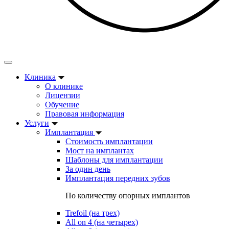
Клиника
О клинике
Лицензии
Обучение
Правовая информация
Услуги
Имплантация
Стоимость имплантации
Мост на имплантах
Шаблоны для имплантации
За один день
Имплантация передних зубов
По количеству опорных имплантов
Trefoil (на трех)
All on 4 (на четырех)