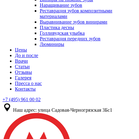
Наращивание зубов
Реставрация зубов композитными
материалами
Выравнивание зубов винирами
Пластика десны
Голливудская улыбка
Реставрация передних зубов
Люминиры
Цены
До и после
Врачи
Статьи
Отзывы
Галерея
Пресса о нас
Контакты
+7 (495) 961 00 02
Наш адрес:
улица Садовая-Черногрязская 3Бс1