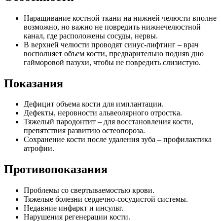
Наращивание костной ткани на нижней челюсти вполне
возможно, но важно не повредить нижнечелюстной
канал, где расположены сосуды, нервы.
В верхней челюсти проводят синус-лифтинг – врач
восполняет объем кости, предварительно подняв дно
гайморовой пазухи, чтобы не повредить слизистую.
Показания
Дефицит объема кости для имплантации.
Дефекты, неровности альвеолярного отростка.
Тяжелый пародонтит – для восстановления кости,
препятствия развитию остеопороза.
Сохранение кости после удаления зуба – профилактика
атрофии.
Противопоказания
Проблемы со свертываемостью крови.
Тяжелые болезни сердечно-сосудистой системы.
Недавние инфаркт и инсульт.
Нарушения регенерации кости.