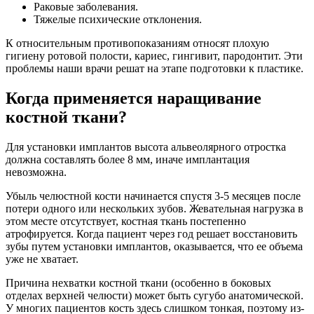
Раковые заболевания.
Тяжелые психические отклонения.
К относительным противопоказаниям относят плохую
гигиену ротовой полости, кариес, гингивит, пародонтит. Эти
проблемы наши врачи решат на этапе подготовки к пластике.
Когда применяется наращивание
костной ткани?
Для установки имплантов высота альвеолярного отростка
должна составлять более 8 мм, иначе имплантация
невозможна.
Убыль челюстной кости начинается спустя 3-5 месяцев после
потери одного или нескольких зубов. Жевательная нагрузка в
этом месте отсутствует, костная ткань постепенно
атрофируется. Когда пациент через год решает восстановить
зубы путем установки имплантов, оказывается, что ее объема
уже не хватает.
Причина нехватки костной ткани (особенно в боковых
отделах верхней челюсти) может быть сугубо анатомической.
У многих пациентов кость здесь слишком тонкая, поэтому из-