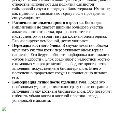
отверстие используют для поднятия слизистой
гайморовой пазухи и подсадки биоматериала. Имплант,
как правило, устанавливают сразу после проведения
синус-лифтинга.
Расщепление альвеолярного отростка
. Когда для
имплантации не хватает ширины большого участка
альвеолярного отростка, врач расщепляет его
инструментом и вводит внутрь костный биоматериал.
Его изолируют мембраной, десну ушивают.
Пересадка костного блока
. В случае нехватки объема
крупного участка кости пересаживают биоматериал
пациента. Его берут в области подбородка или нижних
«зубов мудрости». Блок соединяют с челюстной костью
с помощью микрокреплений, свободное пространство
заполняют искусственным биоматериалом. В него
постепенно прорастают сосуды и полноценно питают
его.
Консервация лунки после удаления зуба
. Когда зуб
необходимо удалить, стоматолог сразу после операции
заполняет лунку костным биоматериалом. Это позволяет
избежать убыли кости и костной пластики перед
установкой импланта.