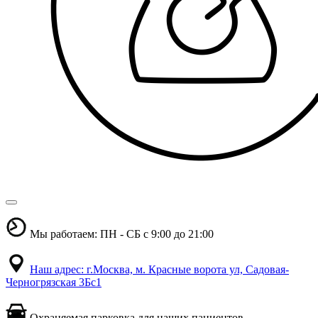
Мы работаем: ПН - СБ с 9:00 до 21:00
Наш адрес: г.Москва, м. Красные ворота ул, Садовая-
Черногрязская 3Бс1
Охраняемая парковка для наших пациентов