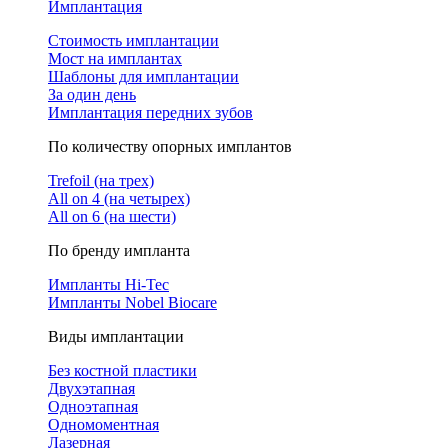
Имплантация
Стоимость имплантации
Мост на имплантах
Шаблоны для имплантации
За один день
Имплантация передних зубов
По количеству опорных имплантов
Trefoil (на трех)
All on 4 (на четырех)
All on 6 (на шести)
По бренду импланта
Импланты Hi-Tec
Импланты Nobel Biocare
Виды имплантации
Без костной пластики
Двухэтапная
Одноэтапная
Одномоментная
Лазерная