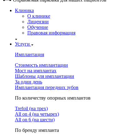
Клиника
О клинике
Лицензии
Обучение
Правовая информация
Услуги
Имплантация
Стоимость имплантации
Мост на имплантах
Шаблоны для имплантации
За один день
Имплантация передних зубов
По количеству опорных имплантов
Trefoil (на трех)
All on 4 (на четырех)
All on 6 (на шести)
По бренду импланта