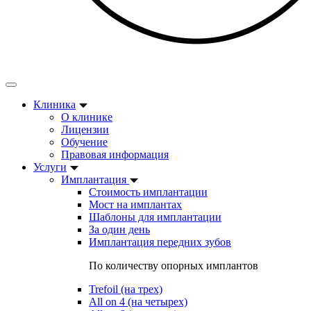
Клиника
О клинике
Лицензии
Обучение
Правовая информация
Услуги
Имплантация
Стоимость имплантации
Мост на имплантах
Шаблоны для имплантации
За один день
Имплантация передних зубов
По количеству опорных имплантов
Trefoil (на трех)
All on 4 (на четырех)