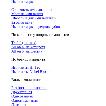
Имплантация
Стоимость имплантации
Мост на имплантах
Шаблоны для имплантации
За один день
Имплантация передних зубов
По количеству опорных имплантов
Trefoil (на трех)
All on 4 (на четырех)
All on 6 (на шести)
По бренду импланта
Импланты Hi-Tec
Импланты Nobel Biocare
Виды имплантации
Без костной пластики
Двухэтапная
Одноэтапная
Одномоментная
Лазерная