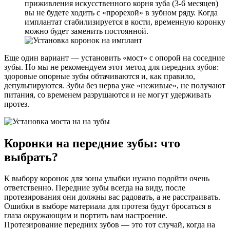
приживления искусственного корня зуба (3-6 месяцев)
вы не будете ходить с «прорехой» в зубном ряду. Когда
имплантат стабилизируется в кости, временную коронку
можно будет заменить постоянной.
Еще один вариант — установить «мост» с опорой на соседние
зубы. Но мы не рекомендуем этот метод для передних зубов:
здоровые опорные зубы обтачиваются и, как правило,
депульпируются. Зубы без нерва уже «неживые», не получают
питания, со временем разрушаются и не могут удерживать
протез.
Коронки на передние зубы: что
выбрать?
К выбору коронок для зоны улыбки нужно подойти очень
ответственно. Передние зубы всегда на виду, после
протезирования они должны вас радовать, а не расстраивать.
Ошибки в выборе материала для протеза будут бросаться в
глаза окружающим и портить вам настроение.
Протезирование передних зубов — это тот случай, когда на