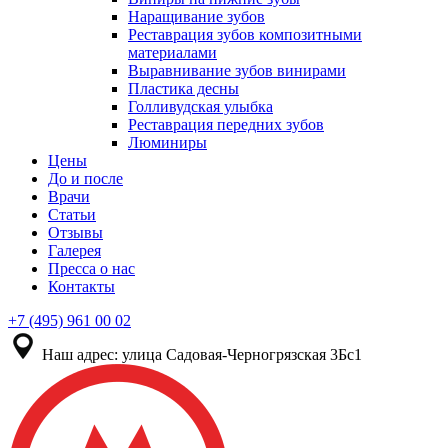
Наращивание зубов
Реставрация зубов композитными
материалами
Выравнивание зубов винирами
Пластика десны
Голливудская улыбка
Реставрация передних зубов
Люминиры
Цены
До и после
Врачи
Статьи
Отзывы
Галерея
Пресса о нас
Контакты
+7 (495) 961 00 02
Наш адрес:
улица Садовая-Черногрязская 3Бс1