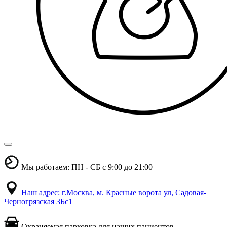
Мы работаем: ПН - СБ с 9:00 до 21:00
Наш адрес: г.Москва, м. Красные ворота ул, Садовая-
Черногрязская 3Бс1
Охраняемая парковка для наших пациентов