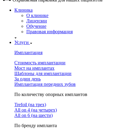
Клиника
О клинике
Лицензии
Обучение
Правовая информация
Услуги
Имплантация
Стоимость имплантации
Мост на имплантах
Шаблоны для имплантации
За один день
Имплантация передних зубов
По количеству опорных имплантов
Trefoil (на трех)
All on 4 (на четырех)
All on 6 (на шести)
По бренду импланта