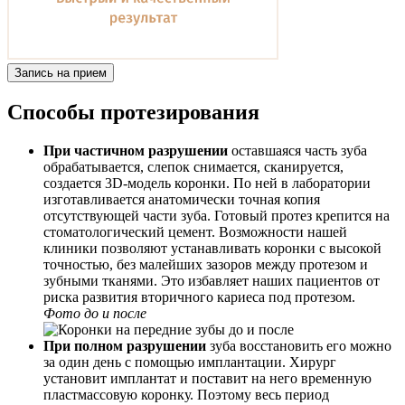
Запись на прием
Способы протезирования
При частичном разрушении
оставшаяся часть зуба
обрабатывается, слепок снимается, сканируется,
создается 3D-модель коронки. По ней в лаборатории
изготавливается анатомически точная копия
отсутствующей части зуба. Готовый протез крепится на
стоматологический цемент. Возможности нашей
клиники позволяют устанавливать коронки с высокой
точностью, без малейших зазоров между протезом и
зубными тканями. Это избавляет наших пациентов от
риска развития вторичного кариеса под протезом.
Фото до и после
При полном разрушении
зуба восстановить его можно
за один день с помощью имплантации. Хирург
установит имплантат и поставит на него временную
пластмассовую коронку. Поэтому весь период