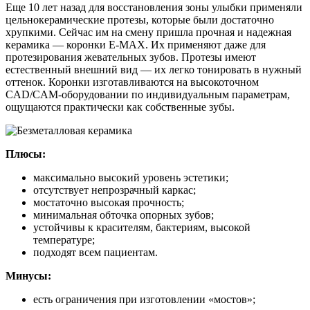
Еще 10 лет назад для восстановления зоны улыбки применяли
цельнокерамические протезы, которые были достаточно
хрупкими. Сейчас им на смену пришла прочная и надежная
керамика — коронки E-MAX. Их применяют даже для
протезирования жевательных зубов. Протезы имеют
естественный внешний вид — их легко тонировать в нужный
оттенок. Коронки изготавливаются на высокоточном
CAD/CAM-оборудовании по индивидуальным параметрам,
ощущаются практически как собственные зубы.
Плюсы:
максимально высокий уровень эстетики;
отсутствует непрозрачный каркас;
мостаточно высокая прочность;
минимальная обточка опорных зубов;
устойчивы к красителям, бактериям, высокой
температуре;
подходят всем пациентам.
Минусы:
есть ограничения при изготовлении «мостов»;