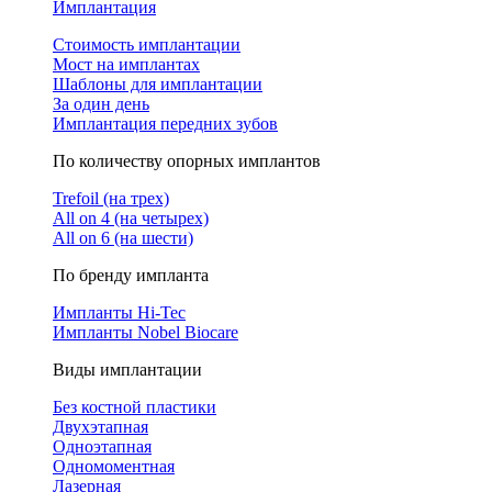
Имплантация
Стоимость имплантации
Мост на имплантах
Шаблоны для имплантации
За один день
Имплантация передних зубов
По количеству опорных имплантов
Trefoil (на трех)
All on 4 (на четырех)
All on 6 (на шести)
По бренду импланта
Импланты Hi-Tec
Импланты Nobel Biocare
Виды имплантации
Без костной пластики
Двухэтапная
Одноэтапная
Одномоментная
Лазерная