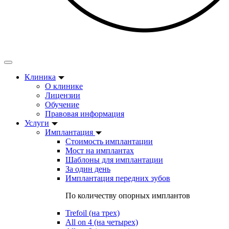
Клиника
О клинике
Лицензии
Обучение
Правовая информация
Услуги
Имплантация
Стоимость имплантации
Мост на имплантах
Шаблоны для имплантации
За один день
Имплантация передних зубов
По количеству опорных имплантов
Trefoil (на трех)
All on 4 (на четырех)