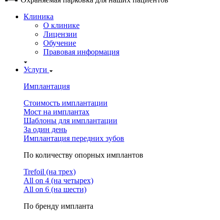
Клиника
О клинике
Лицензии
Обучение
Правовая информация
Услуги
Имплантация
Стоимость имплантации
Мост на имплантах
Шаблоны для имплантации
За один день
Имплантация передних зубов
По количеству опорных имплантов
Trefoil (на трех)
All on 4 (на четырех)
All on 6 (на шести)
По бренду импланта