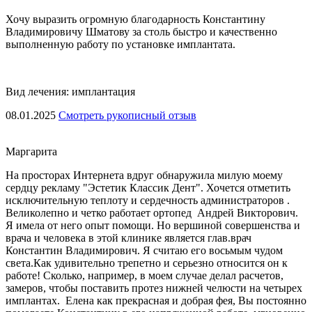
Хочу выразить огромную благодарность Константину
Владимировичу Шматову за столь быстро и качественно
выполненную работу по установке имплантата.
Вид лечения: имплантация
08.01.2025
Смотреть рукописный отзыв
Маргарита
На просторах Интернета вдруг обнаружила милую моему
сердцу рекламу "Эстетик Классик Дент". Хочется отметить
исключительную теплоту и сердечность администраторов .
Великолепно и четко работает ортопед Андрей Викторович.
Я имела от него опыт помощи. Но вершиной совершенства и
врача и человека в этой клинике является глав.врач
Константин Владимирович. Я считаю его восьмым чудом
света.Как удивительно трепетно и серьезно относится он к
работе! Сколько, например, в моем случае делал расчетов,
замеров, чтобы поставить протез нижней челюсти на четырех
имплантах. Елена как прекрасная и добрая фея, Вы постоянно