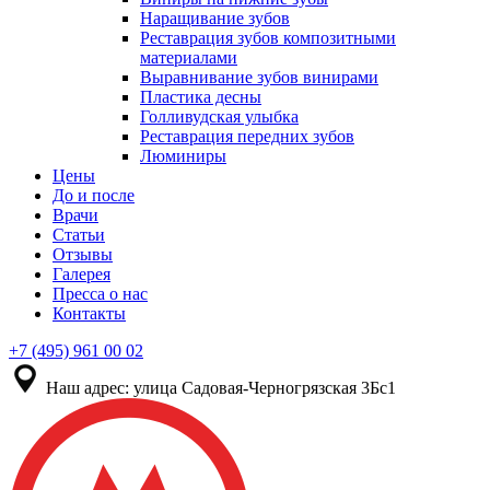
Наращивание зубов
Реставрация зубов композитными
материалами
Выравнивание зубов винирами
Пластика десны
Голливудская улыбка
Реставрация передних зубов
Люминиры
Цены
До и после
Врачи
Статьи
Отзывы
Галерея
Пресса о нас
Контакты
+7 (495) 961 00 02
Наш адрес:
улица Садовая-Черногрязская 3Бс1