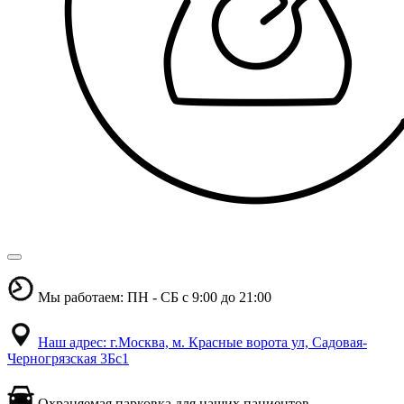
Мы работаем: ПН - СБ с 9:00 до 21:00
Наш адрес: г.Москва, м. Красные ворота ул, Садовая-
Черногрязская 3Бс1
Охраняемая парковка для наших пациентов