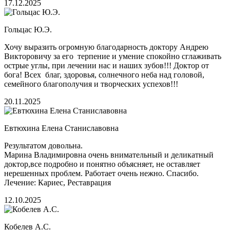
17.12.2025
Гольцас Ю.Э.
Хочу выразить огромную благодарность доктору Андрею
Викторовичу за его терпение и умение спокойно сглаживать
острые углы, при лечении нас и наших зубов!!! Доктор от
бога! Всех благ, здоровья, солнечного неба над головой,
семейного благополучия и творческих успехов!!!
20.11.2025
Евтюхина Елена Станиславовна
Результатом довольна.
Марина Владимировна очень внимательный и деликатный
доктор,все подробно и понятно объясняет, не оставляет
нерешенных проблем. Работает очень нежно. Спасибо.
Лечение: Кариес, Реставрация
12.10.2025
Кобелев А.С.