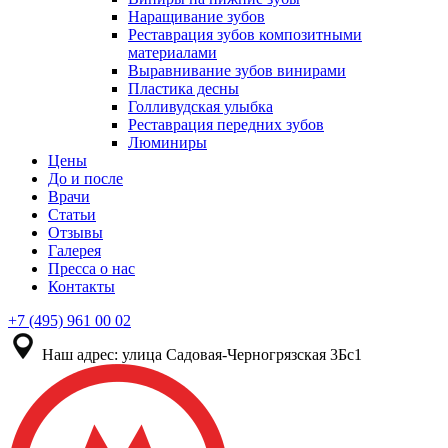
Наращивание зубов
Реставрация зубов композитными
материалами
Выравнивание зубов винирами
Пластика десны
Голливудская улыбка
Реставрация передних зубов
Люминиры
Цены
До и после
Врачи
Статьи
Отзывы
Галерея
Пресса о нас
Контакты
+7 (495) 961 00 02
Наш адрес:
улица Садовая-Черногрязская 3Бс1