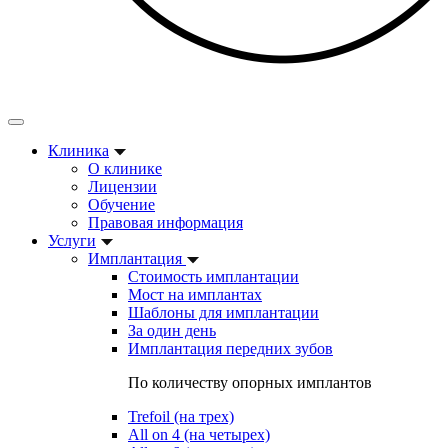
Клиника
О клинике
Лицензии
Обучение
Правовая информация
Услуги
Имплантация
Стоимость имплантации
Мост на имплантах
Шаблоны для имплантации
За один день
Имплантация передних зубов
По количеству опорных имплантов
Trefoil (на трех)
All on 4 (на четырех)