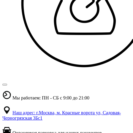
Мы работаем: ПН - СБ с 9:00 до 21:00
Наш адрес: г.Москва, м. Красные ворота ул, Садовая-
Черногрязская 3Бс1
Охраняемая парковка для наших пациентов