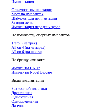
Имплантация
Стоимость имплантации
Мост на имплантах
Шаблоны для имплантации
За один день
Имплантация передних зубов
По количеству опорных имплантов
Trefoil (на трех)
All on 4 (на четырех)
All on 6 (на шести)
По бренду импланта
Импланты Hi-Tec
Импланты Nobel Biocare
Виды имплантации
Без костной пластики
Двухэтапная
Одноэтапная
Одномоментная
Лазерная