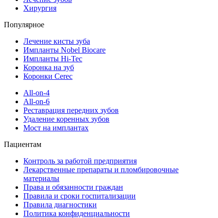
Хирургия
Популярное
Лечение кисты зуба
Импланты Nobel Biocare
Импланты Hi-Tec
Коронка на зуб
Коронки Cerec
All-on-4
All-on-6
Реставрация передних зубов
Удаление коренных зубов
Мост на имплантах
Пациентам
Контроль за работой предприятия
Лекарственные препараты и пломбировочные
материалы
Права и обязанности граждан
Правила и сроки госпитализации
Правила диагностики
Политика конфиденциальности