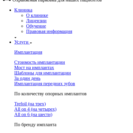
Клиника
О клинике
Лицензии
Обучение
Правовая информация
Услуги
Имплантация
Стоимость имплантации
Мост на имплантах
Шаблоны для имплантации
За один день
Имплантация передних зубов
По количеству опорных имплантов
Trefoil (на трех)
All on 4 (на четырех)
All on 6 (на шести)
По бренду импланта