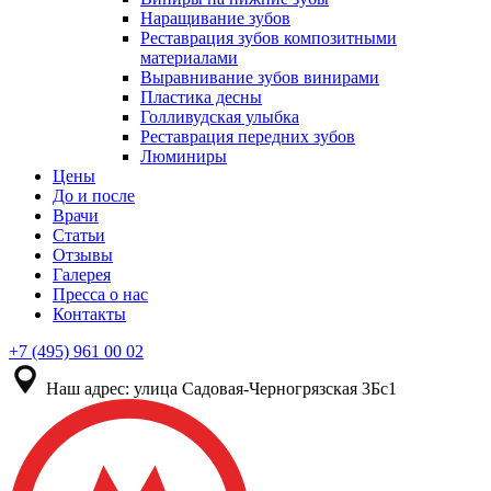
Наращивание зубов
Реставрация зубов композитными
материалами
Выравнивание зубов винирами
Пластика десны
Голливудская улыбка
Реставрация передних зубов
Люминиры
Цены
До и после
Врачи
Статьи
Отзывы
Галерея
Пресса о нас
Контакты
+7 (495) 961 00 02
Наш адрес:
улица Садовая-Черногрязская 3Бс1