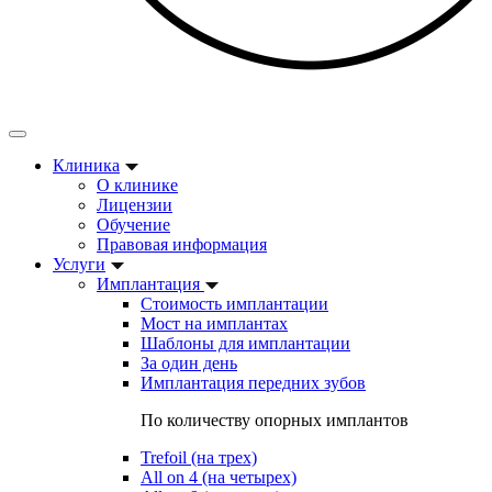
Клиника
О клинике
Лицензии
Обучение
Правовая информация
Услуги
Имплантация
Стоимость имплантации
Мост на имплантах
Шаблоны для имплантации
За один день
Имплантация передних зубов
По количеству опорных имплантов
Trefoil (на трех)
All on 4 (на четырех)