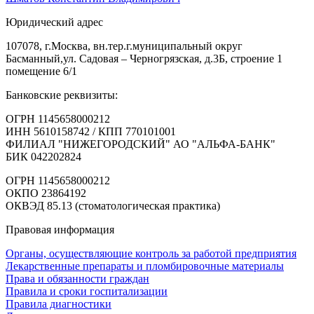
Юридический адрес
107078, г.Москва, вн.тер.г.муниципальный округ
Басманный,ул. Садовая – Черногрязская, д.3Б, строение 1
помещение 6/1
Банковские реквизиты:
ОГРН 1145658000212
ИНН 5610158742 / КПП 770101001
ФИЛИАЛ "НИЖЕГОРОДСКИЙ" АО "АЛЬФА-БАНК"
БИК 042202824
ОГРН 1145658000212
ОКПО 23864192
ОКВЭД 85.13 (стоматологическая практика)
Правовая информация
Органы, осуществляющие контроль за работой предприятия
Лекарственные препараты и пломбировочные материалы
Права и обязанности граждан
Правила и сроки госпитализации
Правила диагностики