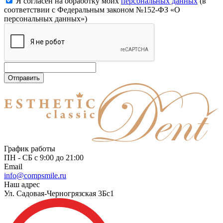
Я согласен на обработку моих
персональных данных
(в
соответствии с Федеральным законом №152-ФЗ «О
персональных данных»)
Отправить
График работы
ПН - СБ с 9:00 до 21:00
Email
info@compsmile.ru
Наш адрес
Ул. Садовая-Черногрязская 3Бс1