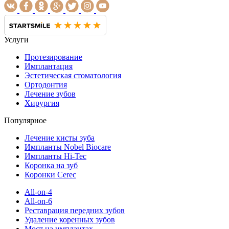
Услуги
Протезирование
Имплантация
Эстетическая стоматология
Ортодонтия
Лечение зубов
Хирургия
Популярное
Лечение кисты зуба
Импланты Nobel Biocare
Импланты Hi-Tec
Коронка на зуб
Коронки Cerec
All-on-4
All-on-6
Реставрация передних зубов
Удаление коренных зубов
Мост на имплантах