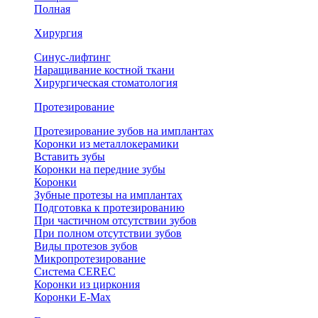
Полная
Хирургия
Синус-лифтинг
Наращивание костной ткани
Хирургическая стоматология
Протезирование
Протезирование зубов на имплантах
Коронки из металлокерамики
Вставить зубы
Коронки на передние зубы
Коронки
Зубные протезы на имплантах
Подготовка к протезированию
При частичном отсутствии зубов
При полном отсутствии зубов
Виды протезов зубов
Микропротезирование
Система CEREC
Коронки из циркония
Коронки E-Max