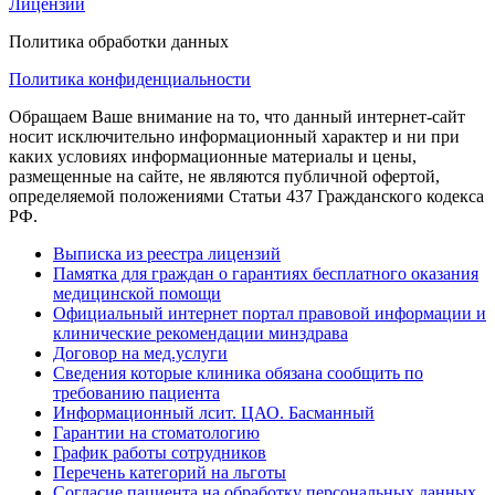
Лицензии
Политика обработки данных
Политика конфиденциальности
Обращаем Ваше внимание на то, что данный интернет-сайт
носит исключительно информационный характер и ни при
каких условиях информационные материалы и цены,
размещенные на сайте, не являются публичной офертой,
определяемой положениями Статьи 437 Гражданского кодекса
РФ.
Выписка из реестра лицензий
Памятка для граждан о гарантиях бесплатного оказания
медицинской помощи
Официальный интернет портал правовой информации и
клинические рекомендации минздрава
Договор на мед.услуги
Сведения которые клиника обязана сообщить по
требованию пациента
Информационный лсит. ЦАО. Басманный
Гарантии на стоматологию
График работы сотрудников
Перечень категорий на льготы
Согласие пациента на обработку персональных данных