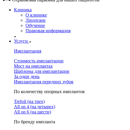
Клиника
О клинике
Лицензии
Обучение
Правовая информация
Услуги
Имплантация
Стоимость имплантации
Мост на имплантах
Шаблоны для имплантации
За один день
Имплантация передних зубов
По количеству опорных имплантов
Trefoil (на трех)
All on 4 (на четырех)
All on 6 (на шести)
По бренду импланта