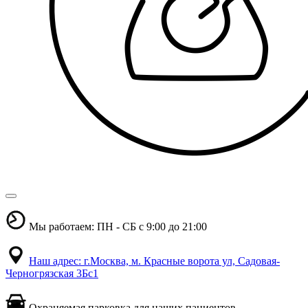
Мы работаем: ПН - СБ с 9:00 до 21:00
Наш адрес: г.Москва, м. Красные ворота ул, Садовая-
Черногрязская 3Бс1
Охраняемая парковка для наших пациентов