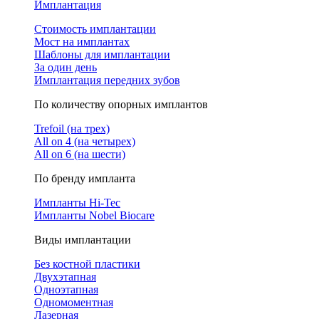
Имплантация
Стоимость имплантации
Мост на имплантах
Шаблоны для имплантации
За один день
Имплантация передних зубов
По количеству опорных имплантов
Trefoil (на трех)
All on 4 (на четырех)
All on 6 (на шести)
По бренду импланта
Импланты Hi-Tec
Импланты Nobel Biocare
Виды имплантации
Без костной пластики
Двухэтапная
Одноэтапная
Одномоментная
Лазерная