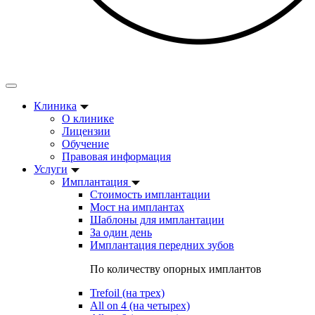
Клиника
О клинике
Лицензии
Обучение
Правовая информация
Услуги
Имплантация
Стоимость имплантации
Мост на имплантах
Шаблоны для имплантации
За один день
Имплантация передних зубов
По количеству опорных имплантов
Trefoil (на трех)
All on 4 (на четырех)