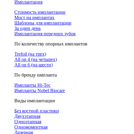
Имплантация
Стоимость имплантации
Мост на имплантах
Шаблоны для имплантации
За один день
Имплантация передних зубов
По количеству опорных имплантов
Trefoil (на трех)
All on 4 (на четырех)
All on 6 (на шести)
По бренду импланта
Импланты Hi-Tec
Импланты Nobel Biocare
Виды имплантации
Без костной пластики
Двухэтапная
Одноэтапная
Одномоментная
Лазерная