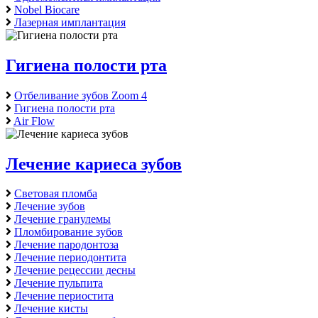
Nobel Biocare
Лазерная имплантация
Гигиена полости рта
Отбеливание зубов Zoom 4
Гигиена полости рта
Air Flow
Лечение кариеса зубов
Световая пломба
Лечение зубов
Лечение гранулемы
Пломбирование зубов
Лечение пародонтоза
Лечение периодонтита
Лечение рецессии десны
Лечение пульпита
Лечение периостита
Лечение кисты