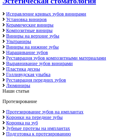
Эстетическая стоматология
Исправление кривых зубов винирами
Установка виниров
Керамические виниры
Композитные виниры
Виниры на верхние зубы
Ультраниры
Виниры на нижние зубы
Наращивание зубов
Реставрация зубов композитными материалами
Выравнивание зубов винирами
Пластика десны
Голливудская улыбка
Реставрация передних зубов
Люминиры
Наши статьи
Протезирование
Протезирование зубов на имплантах
Коронки на передние зубы
Коронка на зуб
Зубные протезы на имплантах
Подготовка к протезированию