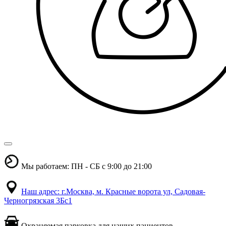
Мы работаем: ПН - СБ с 9:00 до 21:00
Наш адрес: г.Москва, м. Красные ворота ул, Садовая-
Черногрязская 3Бс1
Охраняемая парковка для наших пациентов