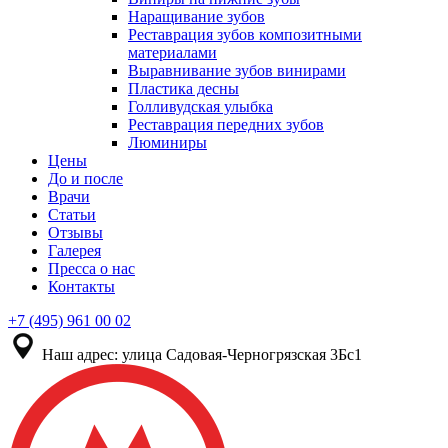
Наращивание зубов
Реставрация зубов композитными
материалами
Выравнивание зубов винирами
Пластика десны
Голливудская улыбка
Реставрация передних зубов
Люминиры
Цены
До и после
Врачи
Статьи
Отзывы
Галерея
Пресса о нас
Контакты
+7 (495) 961 00 02
Наш адрес:
улица Садовая-Черногрязская 3Бс1