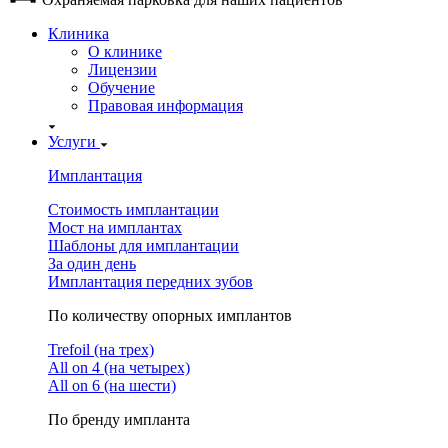
Клиника
О клинике
Лицензии
Обучение
Правовая информация
Услуги
Имплантация
Стоимость имплантации
Мост на имплантах
Шаблоны для имплантации
За один день
Имплантация передних зубов
По количеству опорных имплантов
Trefoil (на трех)
All on 4 (на четырех)
All on 6 (на шести)
По бренду импланта