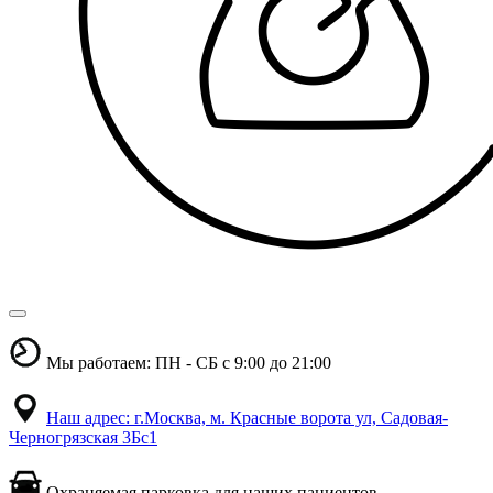
Мы работаем: ПН - СБ с 9:00 до 21:00
Наш адрес: г.Москва, м. Красные ворота ул, Садовая-
Черногрязская 3Бс1
Охраняемая парковка для наших пациентов