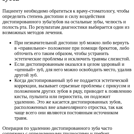
Пациенту необходимо обратиться к врачу-стоматологу, чтобы
определить степень дистопии и силу воздействия
дистопированного зуба/зубов на остальные зубы, челюсть и
полость рта. По результатам диагностики выбирается один из
возможных методов лечения.
При незначительной дистопии зуб можно либо вернуть
в «правильное» положение при помощи брекетов, либо
обточить его таким образом, чтобы устранить
эстетические проблемы и исключить травмы слизистой.
Если дистопированным оказался в целом здоровый и
«ценный» зуб, для него можно освободить место, удалив
другой зуб.
Когда дистопированный зуб не поддается эстетической
коррекции, вызывает серьезные проблемы с прикусом и
положением других зубов в ряду, приводит к появлению
кисты, пульпита или периостита, он подлежит
удалению. Это же касается дистопированных зубов,
расположенных вне альвеолярного отростка, так как
чаще всего они являются постоянным источником
травм.
Операция по удалению дистопированного зуба часто
сопряжена с определенными трудностями и требует