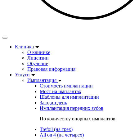
Клиника
О клинике
Лицензии
Обучение
Правовая информация
Услуги
Имплантация
Стоимость имплантации
Мост на имплантах
Шаблоны для имплантации
За один день
Имплантация передних зубов
По количеству опорных имплантов
Trefoil (на трех)
All on 4 (на четырех)