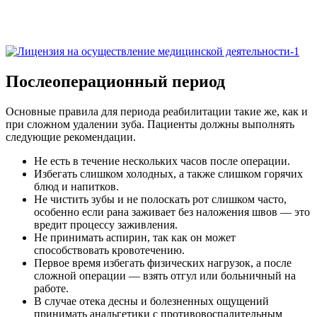
Послеоперационный период
Основные правила для периода реабилитации такие же, как и
при сложном удалении зуба. Пациенты должны выполнять
следующие рекомендации.
Не есть в течение нескольких часов после операции.
Избегать слишком холодных, а также слишком горячих
блюд и напитков.
Не чистить зубы и не полоскать рот слишком часто,
особенно если рана заживает без наложения швов — это
вредит процессу заживления.
Не принимать аспирин, так как он может
способствовать кровотечению.
Первое время избегать физических нагрузок, а после
сложной операции — взять отгул или больничный на
работе.
В случае отека десны и болезненных ощущений
принимать анальгетики с противовоспалительным