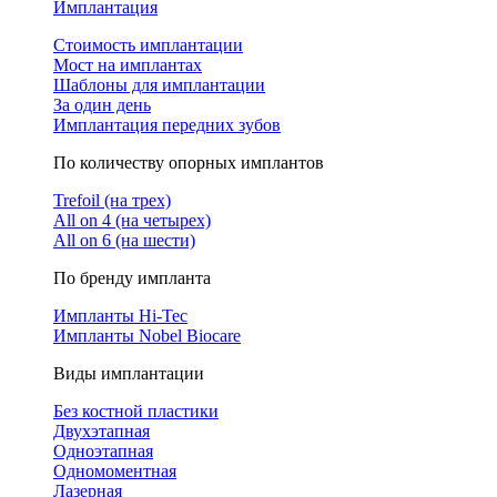
Имплантация
Стоимость имплантации
Мост на имплантах
Шаблоны для имплантации
За один день
Имплантация передних зубов
По количеству опорных имплантов
Trefoil (на трех)
All on 4 (на четырех)
All on 6 (на шести)
По бренду импланта
Импланты Hi-Tec
Импланты Nobel Biocare
Виды имплантации
Без костной пластики
Двухэтапная
Одноэтапная
Одномоментная
Лазерная