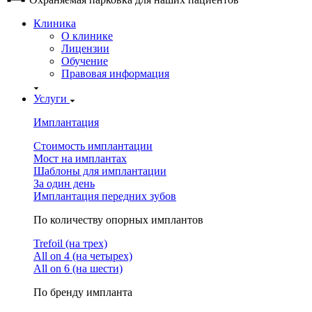
Клиника
О клинике
Лицензии
Обучение
Правовая информация
Услуги
Имплантация
Стоимость имплантации
Мост на имплантах
Шаблоны для имплантации
За один день
Имплантация передних зубов
По количеству опорных имплантов
Trefoil (на трех)
All on 4 (на четырех)
All on 6 (на шести)
По бренду импланта