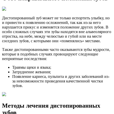
Дистопированный зуб может не только испортить улыбку, но
и привести к появлению осложнений, так как из-за него
нарушается прикус и изменяется положение других зубов. В
особо сложных случаях эти зубы находятся вне альвеолярного
отростка, на небе, между челюстью и губой или на месте
соседних зубов, с которыми они «поменялись» местами.
Также дистопированными часто оказываются зубы мудрости,
которые в подобных случаях провоцируют следующие
неприятные последствия:
Травмы щеки и языка;
Затруднение жевания;
Появление кариеса, пульпита и других заболеваний из-
за невозможности проведения качественной чистки
зубов.
Методы лечения дистопированных
зубов