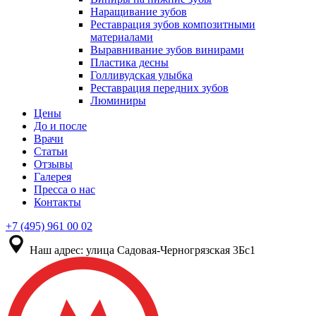
Наращивание зубов
Реставрация зубов композитными
материалами
Выравнивание зубов винирами
Пластика десны
Голливудская улыбка
Реставрация передних зубов
Люминиры
Цены
До и после
Врачи
Статьи
Отзывы
Галерея
Пресса о нас
Контакты
+7 (495) 961 00 02
Наш адрес:
улица Садовая-Черногрязская 3Бс1