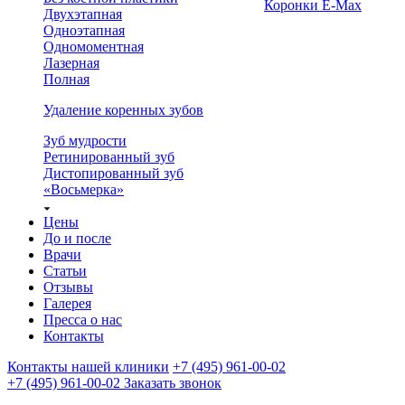
Коронки E-Max
Двухэтапная
Одноэтапная
Одномоментная
Лазерная
Полная
Удаление коренных зубов
Зуб мудрости
Ретинированный зуб
Дистопированный зуб
«Восьмерка»
Цены
До и после
Врачи
Статьи
Отзывы
Галерея
Пресса о нас
Контакты
Контакты нашей клиники
+7 (495) 961-00-02
+7 (495) 961-00-02
Заказать звонок