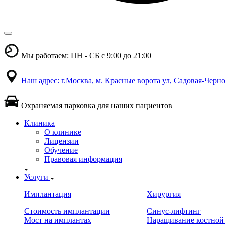
Мы работаем: ПН - СБ с 9:00 до 21:00
Наш адрес: г.Москва, м. Красные ворота ул, Садовая-Черно
Охраняемая парковка для наших пациентов
Клиника
О клинике
Лицензии
Обучение
Правовая информация
Услуги
Имплантация
Хирургия
Стоимость имплантации
Синус-лифтинг
Мост на имплантах
Наращивание костной